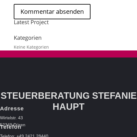
Latest Project
Kategorien
Keine Kategorien
STEUERBERATUNG STEFANIE
HAUPT
Adresse
Wirtelstr. 43
52349 Düren
Telefon
Telefon: +49 2421 28440