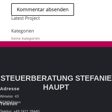
Latest Project
Kategorien
Keine Kategorien
STEUERBERATUNG STEFANIE
HAUPT
Adresse
Wirtelstr. 43
52349 Düren
Telefon
Telefon: +49 2421 28440